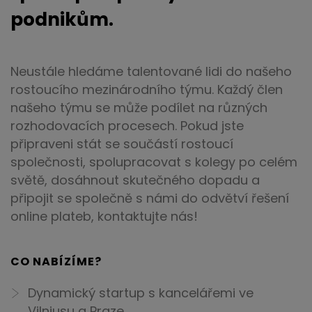
podnikům.
Neustále hledáme talentované lidi do našeho
rostoucího mezinárodního týmu. Každý člen
našeho týmu se může podílet na různých
rozhodovacích procesech. Pokud jste
připraveni stát se součástí rostoucí
společnosti, spolupracovat s kolegy po celém
světě, dosáhnout skutečného dopadu a
připojit se společně s námi do odvětví řešení
online plateb, kontaktujte nás!
CO NABÍZÍME?
Dynamický startup s kancelářemi ve
Vilniusu a Praze