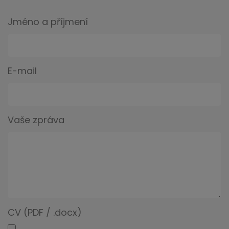
Jméno a příjmení
E-mail
Vaše zpráva
CV (PDF / .docx)