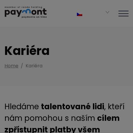
Kariéra
Home
/
Kariéra
Hledáme
talentované lidi
, kteří
nám pomohou s naším
cílem
zpřístupnit platby všem