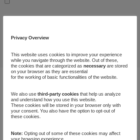
Privacy Notice for Job Applicants
Privacy Overview
This website uses cookies to improve your experience
while you navigate through the website. Out of these,
the cookies that are categorized as
necessary
are stored
on your browser as they are essential
for the working of basic functionalities of the website.
We also use
third-party cookies
that help us analyze
and understand how you use this website.
These cookies will be stored in your browser only with
your consent. You also have the option to opt-out of
these cookies.
Note:
Opting out of some of these cookies may affect
your browsing experience.