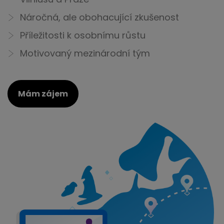
Náročná, ale obohacující zkušenost
Příležitosti k osobnímu růstu
Motivovaný mezinárodní tým
Mám zájem